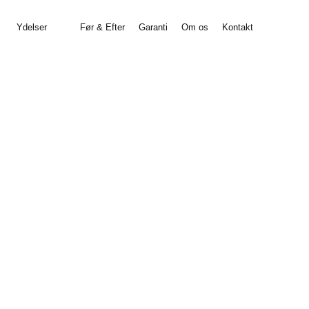
Ydelser
Før & Efter
Garanti
Om os
Kontakt