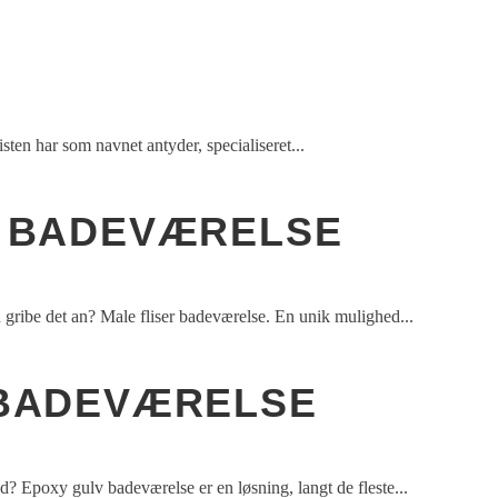
sten har som navnet antyder, specialiseret...
R BADEVÆRELSE
 gribe det an? Male fliser badeværelse. En unik mulighed...
 BADEVÆRELSE
? Epoxy gulv badeværelse er en løsning, langt de fleste...