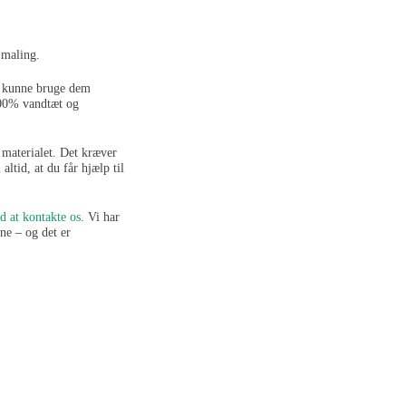
 maling.
og kunne bruge dem
 100% vandtæt og
materialet. Det kræver
altid, at du får hjælp til
d at kontakte os
. Vi har
ne – og det er