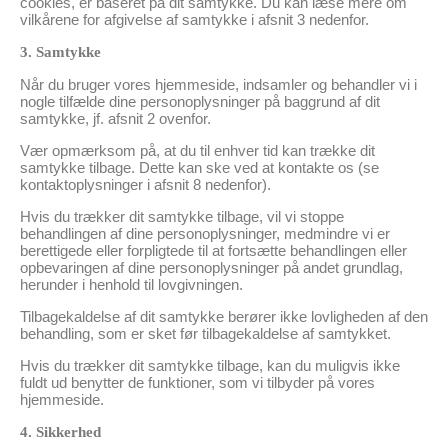
cookies, er baseret på dit samtykke. Du kan læse mere om
vilkårene for afgivelse af samtykke i afsnit 3 nedenfor.
3. Samtykke
Når du bruger vores hjemmeside, indsamler og behandler vi i
nogle tilfælde dine personoplysninger på baggrund af dit
samtykke, jf. afsnit 2 ovenfor.
Vær opmærksom på, at du til enhver tid kan trække dit
samtykke tilbage. Dette kan ske ved at kontakte os (se
kontaktoplysninger i afsnit 8 nedenfor).
Hvis du trækker dit samtykke tilbage, vil vi stoppe
behandlingen af dine personoplysninger, medmindre vi er
berettigede eller forpligtede til at fortsætte behandlingen eller
opbevaringen af dine personoplysninger på andet grundlag,
herunder i henhold til lovgivningen.
Tilbagekaldelse af dit samtykke berører ikke lovligheden af den
behandling, som er sket før tilbagekaldelse af samtykket.
Hvis du trækker dit samtykke tilbage, kan du muligvis ikke
fuldt ud benytter de funktioner, som vi tilbyder på vores
hjemmeside.
4. Sikkerhed