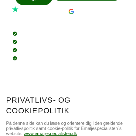
5/5
4.9/5
Renovér i stedet for at udskifte!
En mere økonomisk og bæredygtig løsning
Kortere proces, hurtigere ibrugtagen
Tilpas farver og finish efter DIN stil
Lorem ipsum dolor sit amet
PRIVATLIVS- OG
COOKIEPOLITIK
På denne side kan du læse og orientere dig i den gældende
privatlivspolitik samt cookie-politik for Emaljespecialisten´s
website:
www.emaljespecialisten.dk