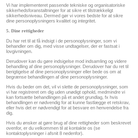
Vi har implementeret passende tekniske og organisatoriske
sikkerhedsforanstaltninger for at sikre et tilstrækkeligt
sikkerhedsniveau. Dermed gør vi vores bedste for at sikre
dine personoplysningers kvalitet og integritet.
5. Dine rettigheder
Du har ret til at få indsigt i de personoplysninger, som vi
behandler om dig, med visse undtagelser, der er fastsat i
lovgivningen.
Derudover kan du gøre indsigelse mod indsamling og videre
behandling af dine personoplysninger. Derudover har du ret til
berigtigelse af dine personoplysninger eller bede os om at
begrænse behandlingen af dine personoplysninger.
Hvis du beder om det, vil vi slette de personoplysninger, som
vi har registreret om dig uden unødigt ophold, medmindre vi
kan fortsætte behandlingen på et andet grundlag, fx hvis
behandlingen er nødvendig for at kunne fastlægge et retskrav,
eller hvis det er nødvendigt for at besvare en henvendelse fra
dig.
Hvis du ønsker at gøre brug af dine rettigheder som beskrevet
ovenfor, er du velkommen til at kontakte os (se
kontaktoplysninger i afsnit 8 nedenfor).