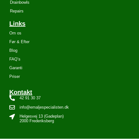
Drainbowls
Repairs
Links
Om os
Før & Efter
Blog
FAQ’s
Garanti
Priser
Kontakt
42 91 30 37
info@emaljespecialisten.dk
Helgesvej 13 (Gadeplan)
2000 Frederiksberg