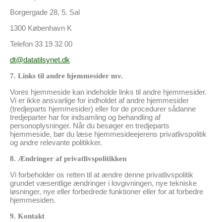
Borgergade 28, 5. Sal
1300 København K
Telefon 33 19 32 00
dt@datatilsynet.dk
7. Links til andre hjemmesider mv.
Vores hjemmeside kan indeholde links til andre hjemmesider.
Vi er ikke ansvarlige for indholdet af andre hjemmesider
(tredjeparts hjemmesider) eller for de procedurer sådanne
tredjeparter har for indsamling og behandling af
personoplysninger. Når du besøger en tredjeparts
hjemmeside, bør du læse hjemmesideejerens privatlivspolitik
og andre relevante politikker.
8. Ændringer af privatlivspolitikken
Vi forbeholder os retten til at ændre denne privatlivspolitik
grundet væsentlige ændringer i lovgivningen, nye tekniske
løsninger, nye eller forbedrede funktioner eller for at forbedre
hjemmesiden.
9. Kontakt