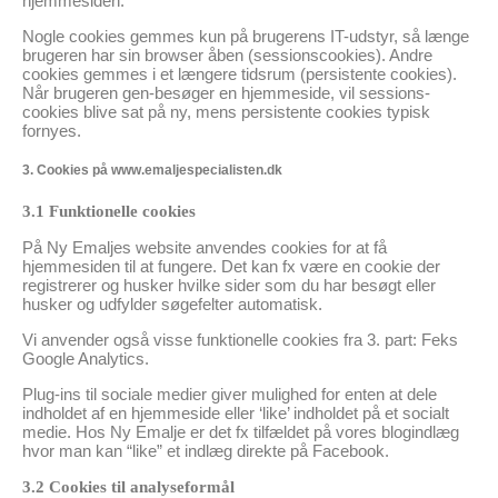
hjemmesiden.
Nogle cookies gemmes kun på brugerens IT-udstyr, så længe
brugeren har sin browser åben (sessionscookies). Andre
cookies gemmes i et længere tidsrum (persistente cookies).
Når brugeren gen-besøger en hjemmeside, vil sessions-
cookies blive sat på ny, mens persistente cookies typisk
fornyes.
3. Cookies på www.emaljespecialisten.dk
3.1 Funktionelle cookies
På Ny Emaljes website anvendes cookies for at få
hjemmesiden til at fungere. Det kan fx være en cookie der
registrerer og husker hvilke sider som du har besøgt eller
husker og udfylder søgefelter automatisk.
Vi anvender også visse funktionelle cookies fra 3. part: Feks
Google Analytics.
Plug-ins til sociale medier giver mulighed for enten at dele
indholdet af en hjemmeside eller ‘like’ indholdet på et socialt
medie. Hos Ny Emalje er det fx tilfældet på vores blogindlæg
hvor man kan “like” et indlæg direkte på Facebook.
3.2 Cookies til analyseformål