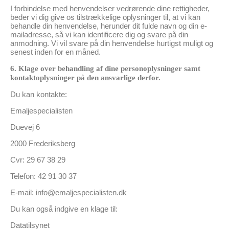
I forbindelse med henvendelser vedrørende dine rettigheder,
beder vi dig give os tilstrækkelige oplysninger til, at vi kan
behandle din henvendelse, herunder dit fulde navn og din e-
mailadresse, så vi kan identificere dig og svare på din
anmodning. Vi vil svare på din henvendelse hurtigst muligt og
senest inden for en måned.
6. Klage over behandling af dine personoplysninger samt
kontaktoplysninger på den ansvarlige derfor.
Du kan kontakte:
Emaljespecialisten
Duevej 6
2000 Frederiksberg
Cvr: 29 67 38 29
Telefon: 42 91 30 37
E-mail: info@emaljespecialisten.dk
Du kan også indgive en klage til:
Datatilsynet