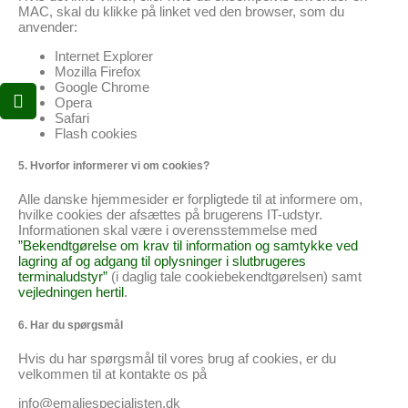
MAC, skal du klikke på linket ved den browser, som du
anvender:
Internet Explorer
Mozilla Firefox
Google Chrome
Opera
Safari
Flash cookies
5. Hvorfor informerer vi om cookies?
Alle danske hjemmesider er forpligtede til at informere om,
hvilke cookies der afsættes på brugerens IT-udstyr.
Informationen skal være i overensstemmelse med
”Bekendtgørelse om krav til information og samtykke ved
lagring af og adgang til oplysninger i slutbrugeres
terminaludstyr”
(i daglig tale cookiebekendtgørelsen) samt
vejledningen hertil
.
6. Har du spørgsmål
Hvis du har spørgsmål til vores brug af cookies, er du
velkommen til at kontakte os på
info@emaljespecialisten.dk